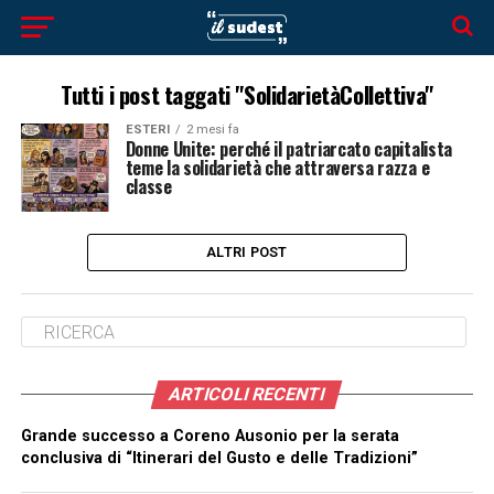
Tutti i post taggati "SolidarietàCollettiva"
ESTERI
2 mesi fa
Donne Unite: perché il patriarcato capitalista
teme la solidarietà che attraversa razza e
classe
ALTRI POST
ARTICOLI RECENTI
Grande successo a Coreno Ausonio per la serata
conclusiva di “Itinerari del Gusto e delle Tradizioni”