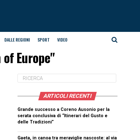
DALLE REGIONI
SPORT
VIDEO
n of Europe"
ARTICOLI RECENTI
Grande successo a Coreno Ausonio per la
serata conclusiva di “Itinerari del Gusto e
delle Tradizioni”
Gaeta, in canoa tra meraviglie nascoste: al via