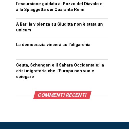
l’escursione guidata al Pozzo del Diavolo e
alla Spiaggetta dei Quaranta Remi
A Bari la violenza su Giuditta non è stata un
unicum
La democrazia vincerà sull’oligarchia
Ceuta, Schengen e il Sahara Occidentale: la
crisi migratoria che l’Europa non vuole
spiegare
COMMENTI RECENTI