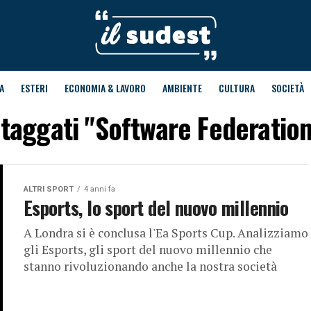
A
ESTERI
ECONOMIA & LAVORO
AMBIENTE
CULTURA
SOCIETÀ
t taggati "Software Federatio
ALTRI SPORT
4 anni fa
Esports, lo sport del nuovo millennio
A Londra si è conclusa l'Ea Sports Cup. Analizziamo
gli Esports, gli sport del nuovo millennio che
stanno rivoluzionando anche la nostra società