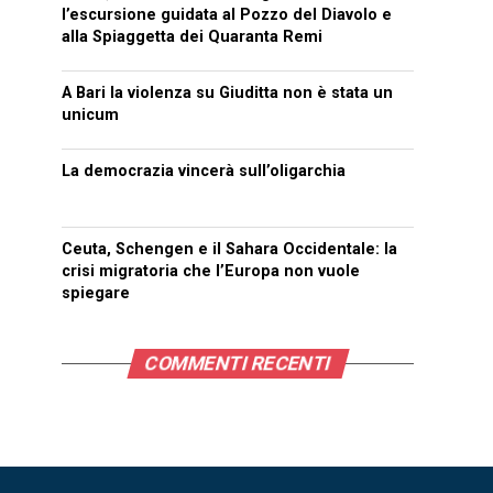
l’escursione guidata al Pozzo del Diavolo e
alla Spiaggetta dei Quaranta Remi
A Bari la violenza su Giuditta non è stata un
unicum
La democrazia vincerà sull’oligarchia
Ceuta, Schengen e il Sahara Occidentale: la
crisi migratoria che l’Europa non vuole
spiegare
COMMENTI RECENTI