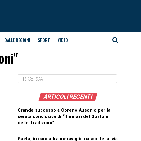
DALLE REGIONI
SPORT
VIDEO
oni"
ARTICOLI RECENTI
Grande successo a Coreno Ausonio per la
serata conclusiva di “Itinerari del Gusto e
delle Tradizioni”
Gaeta, in canoa tra meraviglie nascoste: al via