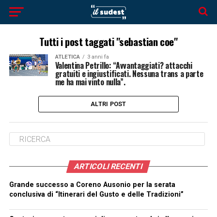
Tutti i post taggati "sebastian coe"
ATLETICA
3 anni fa
Valentina Petrillo: “Avvantaggiati? attacchi
gratuiti e ingiustificati. Nessuna trans a parte
me ha mai vinto nulla”.
ALTRI POST
ARTICOLI RECENTI
Grande successo a Coreno Ausonio per la serata
conclusiva di “Itinerari del Gusto e delle Tradizioni”