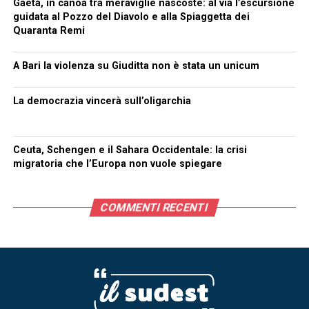
Gaeta, in canoa tra meraviglie nascoste: al via l’escursione
guidata al Pozzo del Diavolo e alla Spiaggetta dei
Quaranta Remi
A Bari la violenza su Giuditta non è stata un unicum
La democrazia vincerà sull’oligarchia
Ceuta, Schengen e il Sahara Occidentale: la crisi
migratoria che l’Europa non vuole spiegare
COMMENTI RECENTI