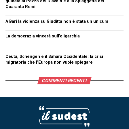
guidata al Pozzo del Diavolo e alla Spiaggetta dei
Quaranta Remi
A Bari la violenza su Giuditta non è stata un unicum
La democrazia vincerà sull’oligarchia
Ceuta, Schengen e il Sahara Occidentale: la crisi
migratoria che l’Europa non vuole spiegare
COMMENTI RECENTI