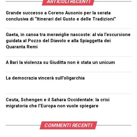
ARTICOLI RECENTI
Grande successo a Coreno Ausonio per la serata
conclusiva di “Itinerari del Gusto e delle Tradizioni”
Gaeta, in canoa tra meraviglie nascoste: al via l’escursione
guidata al Pozzo del Diavolo e alla Spiaggetta dei
Quaranta Remi
A Bari la violenza su Giuditta non è stata un unicum
La democrazia vincerà sull’oligarchia
Ceuta, Schengen e il Sahara Occidentale: la crisi
migratoria che l’Europa non vuole spiegare
COMMENTI RECENTI