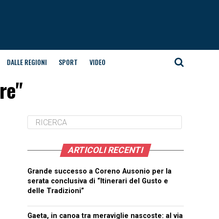
DALLE REGIONI
SPORT
VIDEO
ore"
ARTICOLI RECENTI
Grande successo a Coreno Ausonio per la
serata conclusiva di “Itinerari del Gusto e
delle Tradizioni”
Gaeta, in canoa tra meraviglie nascoste: al via