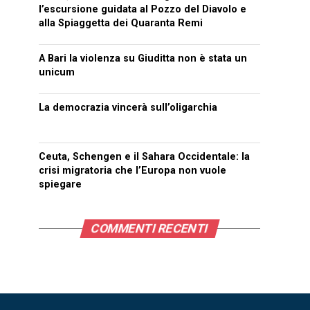
l’escursione guidata al Pozzo del Diavolo e
alla Spiaggetta dei Quaranta Remi
A Bari la violenza su Giuditta non è stata un
unicum
La democrazia vincerà sull’oligarchia
Ceuta, Schengen e il Sahara Occidentale: la
crisi migratoria che l’Europa non vuole
spiegare
COMMENTI RECENTI