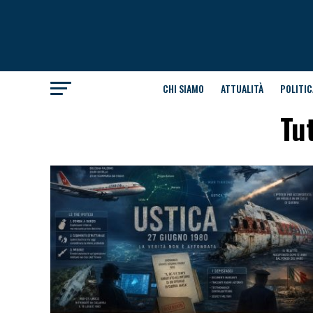
CHI SIAMO
ATTUALITÀ
POLITIC
Tut