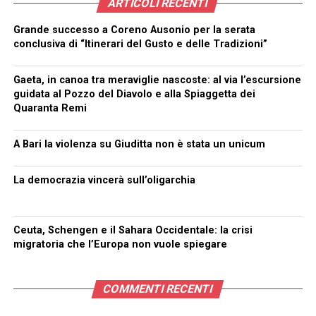
ARTICOLI RECENTI
Grande successo a Coreno Ausonio per la serata
conclusiva di “Itinerari del Gusto e delle Tradizioni”
Gaeta, in canoa tra meraviglie nascoste: al via l’escursione
guidata al Pozzo del Diavolo e alla Spiaggetta dei
Quaranta Remi
A Bari la violenza su Giuditta non è stata un unicum
La democrazia vincerà sull’oligarchia
Ceuta, Schengen e il Sahara Occidentale: la crisi
migratoria che l’Europa non vuole spiegare
COMMENTI RECENTI