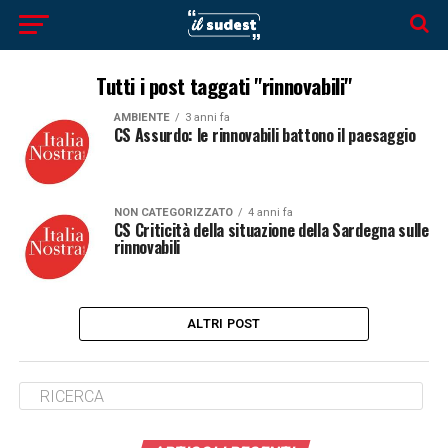
Tutti i post taggati "rinnovabili"
AMBIENTE
3 anni fa
CS Assurdo: le rinnovabili battono il paesaggio
NON CATEGORIZZATO
4 anni fa
CS Criticità della situazione della Sardegna sulle
rinnovabili
ALTRI POST