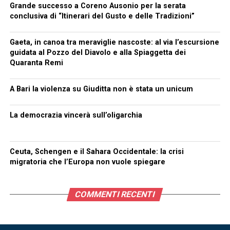
Grande successo a Coreno Ausonio per la serata
conclusiva di “Itinerari del Gusto e delle Tradizioni”
Gaeta, in canoa tra meraviglie nascoste: al via l’escursione
guidata al Pozzo del Diavolo e alla Spiaggetta dei
Quaranta Remi
A Bari la violenza su Giuditta non è stata un unicum
La democrazia vincerà sull’oligarchia
Ceuta, Schengen e il Sahara Occidentale: la crisi
migratoria che l’Europa non vuole spiegare
COMMENTI RECENTI