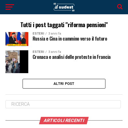
Tutti i post taggati "riforma pensioni"
ESTERI
3 anni fa
Russia e Cina in cammino verso il futuro
ESTERI
3 anni fa
Cronaca e analisi delle proteste in Francia
ALTRI POST
ARTICOLI RECENTI