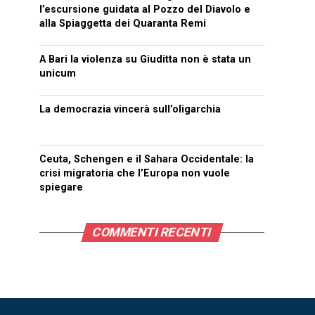
l’escursione guidata al Pozzo del Diavolo e
alla Spiaggetta dei Quaranta Remi
A Bari la violenza su Giuditta non è stata un
unicum
La democrazia vincerà sull’oligarchia
Ceuta, Schengen e il Sahara Occidentale: la
crisi migratoria che l’Europa non vuole
spiegare
COMMENTI RECENTI