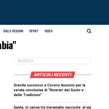
DALLE REGIONI
SPORT
VIDEO
abia"
ARTICOLI RECENTI
Grande successo a Coreno Ausonio per la
serata conclusiva di “Itinerari del Gusto e
delle Tradizioni”
Gaeta, in canoa tra meraviglie nascoste: al via