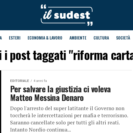
A
ESTERI
ECONOMIA & LAVORO
AMBIENTE
CULTURA
SOCIETÀ
i i post taggati "riforma cart
EDITORIALE
4 anni fa
Per salvare la giustizia ci voleva
Matteo Messina Denaro
Dopo l'arresto del super latitante il Governo non
toccherà le intercettazioni per mafia e terrorismo.
Saranno cancellate solo per tutti gli altri reati.
Intanto Nordio continua...