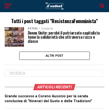
Tutti i post taggati "ResistenzaFemminista"
ESTERI
3 mesi fa
Donne Unite: perché il patriarcato capitalista
teme la solidarietà che attraversa razza e
classe
ALTRI POST
ARTICOLI RECENTI
Grande successo a Coreno Ausonio per la serata
conclusiva di “Itinerari del Gusto e delle Tradizioni”