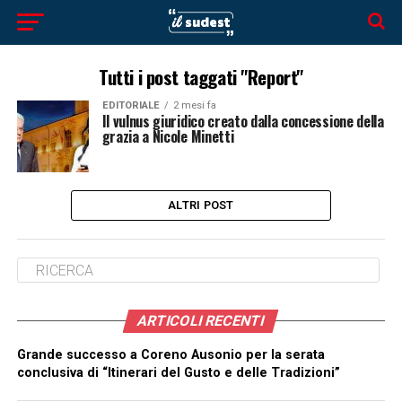
Tutti i post taggati "Report"
EDITORIALE
2 mesi fa
Il vulnus giuridico creato dalla concessione della
grazia a Nicole Minetti
ALTRI POST
ARTICOLI RECENTI
Grande successo a Coreno Ausonio per la serata
conclusiva di “Itinerari del Gusto e delle Tradizioni”