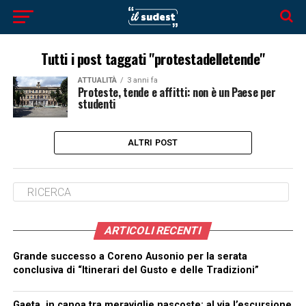
Tutti i post taggati "protestadelletende"
ATTUALITÀ
3 anni fa
Proteste, tende e affitti: non è un Paese per
studenti
ALTRI POST
ARTICOLI RECENTI
Grande successo a Coreno Ausonio per la serata
conclusiva di “Itinerari del Gusto e delle Tradizioni”
Gaeta, in canoa tra meraviglie nascoste: al via l’escursione