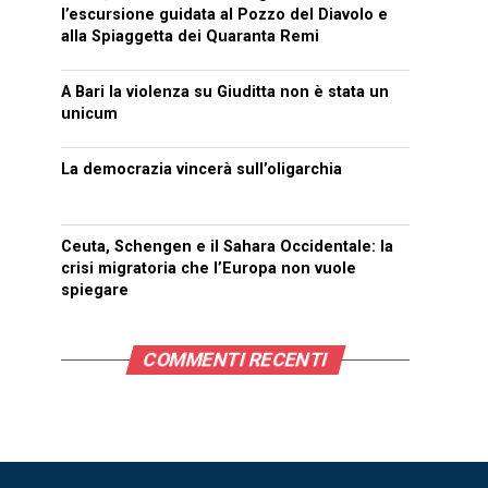
l’escursione guidata al Pozzo del Diavolo e
alla Spiaggetta dei Quaranta Remi
A Bari la violenza su Giuditta non è stata un
unicum
La democrazia vincerà sull’oligarchia
Ceuta, Schengen e il Sahara Occidentale: la
crisi migratoria che l’Europa non vuole
spiegare
COMMENTI RECENTI