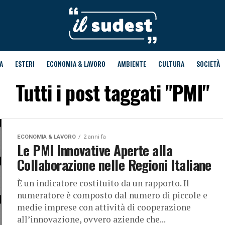
A
ESTERI
ECONOMIA & LAVORO
AMBIENTE
CULTURA
SOCIETÀ
Tutti i post taggati "PMI"
ECONOMIA & LAVORO
2 anni fa
Le PMI Innovative Aperte alla
Collaborazione nelle Regioni Italiane
È un indicatore costituito da un rapporto. Il
numeratore è composto dal numero di piccole e
medie imprese con attività di cooperazione
all’innovazione, ovvero aziende che...