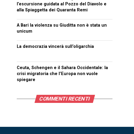
l’escursione guidata al Pozzo del Diavolo e
alla Spiaggetta dei Quaranta Remi
A Bari la violenza su Giuditta non è stata un
unicum
La democrazia vincerà sull’oligarchia
Ceuta, Schengen e il Sahara Occidentale: la
crisi migratoria che l’Europa non vuole
spiegare
COMMENTI RECENTI