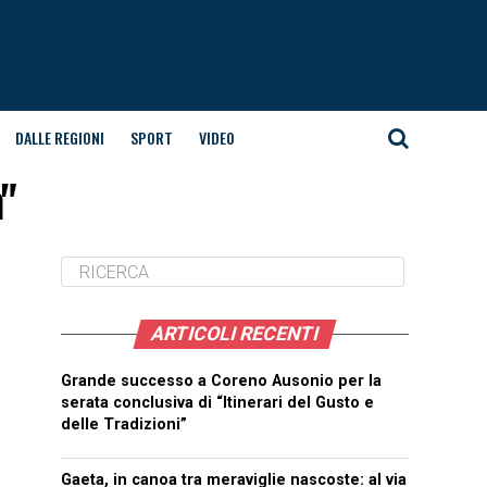
DALLE REGIONI
SPORT
VIDEO
n"
ARTICOLI RECENTI
Grande successo a Coreno Ausonio per la
serata conclusiva di “Itinerari del Gusto e
delle Tradizioni”
Gaeta, in canoa tra meraviglie nascoste: al via