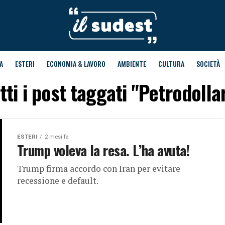
A
ESTERI
ECONOMIA & LAVORO
AMBIENTE
CULTURA
SOCIETÀ
tti i post taggati "Petrodolla
ESTERI
2 mesi fa
Trump voleva la resa. L’ha avuta!
Trump firma accordo con Iran per evitare
recessione e default.