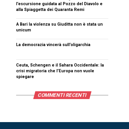
l’escursione guidata al Pozzo del Diavolo e
alla Spiaggetta dei Quaranta Remi
A Bari la violenza su Giuditta non è stata un
unicum
La democrazia vincerà sull’oligarchia
Ceuta, Schengen e il Sahara Occidentale: la
crisi migratoria che l’Europa non vuole
spiegare
COMMENTI RECENTI