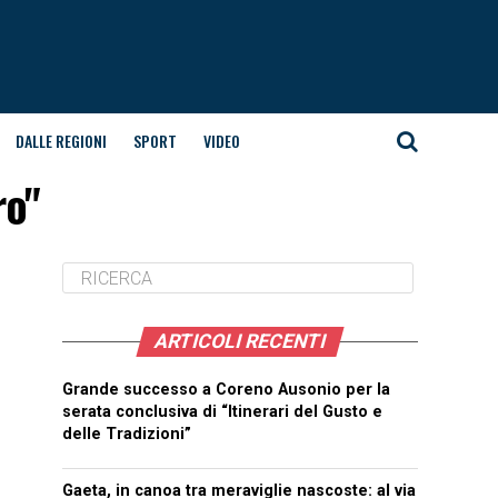
DALLE REGIONI
SPORT
VIDEO
ro"
ARTICOLI RECENTI
Grande successo a Coreno Ausonio per la
serata conclusiva di “Itinerari del Gusto e
delle Tradizioni”
Gaeta, in canoa tra meraviglie nascoste: al via