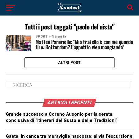
Tutti i post taggati "paolo del nista"
SPORT
3 anni fa
Matteo Panariello:”Mio fratello è con me quando
tiro. Rotterdam? l’appetito vien mangiando”
ALTRI POST
ARTICOLI RECENTI
Grande successo a Coreno Ausonio per la serata
conclusiva di “Itinerari del Gusto e delle Tradizioni”
Gaeta, in canoa tra meraviglie nascoste: al via l’escursione