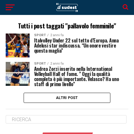
Tutti i post taggati "pallavolo femminile"
SPORT
2 anni fa
Italvolley Under 22 sul tetto d’Europa. Anna
Adelusi star indiscussa. “Un onore vestire
questa maglia”
SPORT
2 anni fa
Andrea Zorzi inserito nella International
Volleyball Hall of Fame. ” Oggi la qualità
completa è più importante. Velasco? Ha uno
staff di primo livello”
ALTRI POST