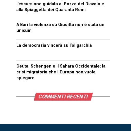
l’escursione guidata al Pozzo del Diavolo e
alla Spiaggetta dei Quaranta Remi
A Bari la violenza su Giuditta non è stata un
unicum
La democrazia vincerà sull’oligarchia
Ceuta, Schengen e il Sahara Occidentale: la
crisi migratoria che l’Europa non vuole
spiegare
COMMENTI RECENTI