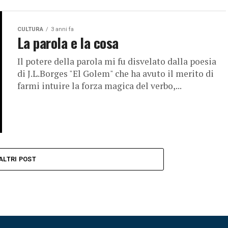
CULTURA
3 anni fa
La parola e la cosa
Il potere della parola mi fu disvelato dalla poesia
di J.L.Borges "El Golem" che ha avuto il merito di
farmi intuire la forza magica del verbo,...
ALTRI POST