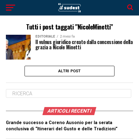
Tutti i post taggati "NicoleMinetti"
EDITORIALE
2 mesi fa
Il vulnus giuridico creato dalla concessione della
grazia a Nicole Minetti
ALTRI POST
ARTICOLI RECENTI
Grande successo a Coreno Ausonio per la serata
conclusiva di “Itinerari del Gusto e delle Tradizioni”