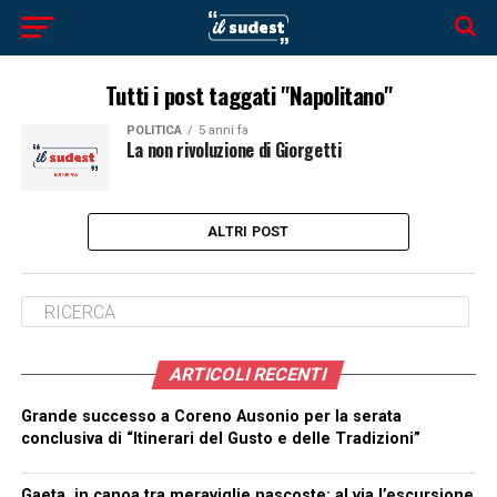
Tutti i post taggati "Napolitano"
POLITICA
5 anni fa
La non rivoluzione di Giorgetti
ALTRI POST
ARTICOLI RECENTI
Grande successo a Coreno Ausonio per la serata
conclusiva di “Itinerari del Gusto e delle Tradizioni”
Gaeta, in canoa tra meraviglie nascoste: al via l’escursione