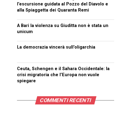
l’escursione guidata al Pozzo del Diavolo e
alla Spiaggetta dei Quaranta Remi
A Bari la violenza su Giuditta non è stata un
unicum
La democrazia vincerà sull’oligarchia
Ceuta, Schengen e il Sahara Occidentale: la
crisi migratoria che l’Europa non vuole
spiegare
COMMENTI RECENTI