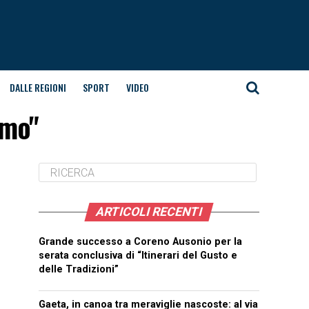
DALLE REGIONI
SPORT
VIDEO
smo"
ARTICOLI RECENTI
Grande successo a Coreno Ausonio per la
serata conclusiva di “Itinerari del Gusto e
delle Tradizioni”
Gaeta, in canoa tra meraviglie nascoste: al via