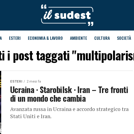
A
ESTERI
ECONOMIA & LAVORO
AMBIENTE
CULTURA
SOCIETÀ
ti i post taggati "multipolari
ESTERI
2 mesi fa
Ucraina · Starobilsk · Iran – Tre fronti
di un mondo che cambia
Avanzata russa in Ucraina e accordo strategico tra
Stati Uniti e Iran.