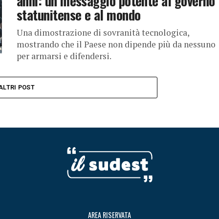
anni: un messaggio potente al governo
statunitense e al mondo
Una dimostrazione di sovranità tecnologica,
mostrando che il Paese non dipende più da nessuno
per armarsi e difendersi.
ALTRI POST
AREA RISERVATA