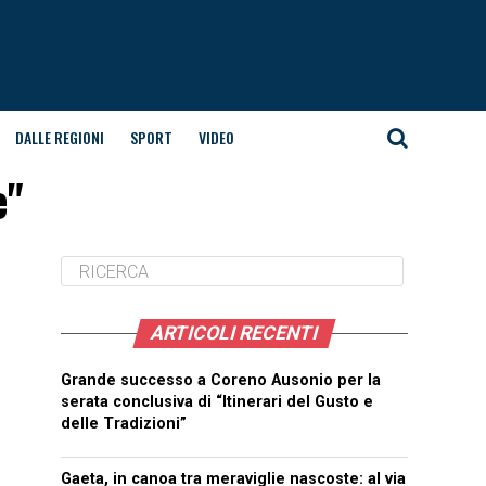
DALLE REGIONI
SPORT
VIDEO
e"
ARTICOLI RECENTI
Grande successo a Coreno Ausonio per la
serata conclusiva di “Itinerari del Gusto e
delle Tradizioni”
Gaeta, in canoa tra meraviglie nascoste: al via