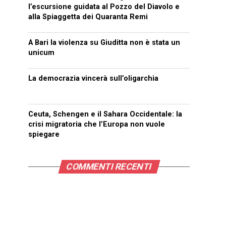
l’escursione guidata al Pozzo del Diavolo e
alla Spiaggetta dei Quaranta Remi
A Bari la violenza su Giuditta non è stata un
unicum
La democrazia vincerà sull’oligarchia
Ceuta, Schengen e il Sahara Occidentale: la
crisi migratoria che l’Europa non vuole
spiegare
COMMENTI RECENTI