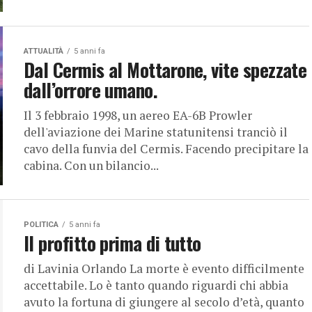
ATTUALITÀ
5 anni fa
Dal Cermis al Mottarone, vite spezzate
dall’orrore umano.
Il 3 febbraio 1998, un aereo EA-6B Prowler
dell'aviazione dei Marine statunitensi tranciò il
cavo della funvia del Cermis. Facendo precipitare la
cabina. Con un bilancio...
POLITICA
5 anni fa
Il profitto prima di tutto
di Lavinia Orlando La morte è evento difficilmente
accettabile. Lo è tanto quando riguardi chi abbia
avuto la fortuna di giungere al secolo d’età, quanto