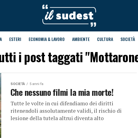
A
ESTERI
ECONOMIA & LAVORO
AMBIENTE
CULTURA
SOCIETÀ
utti i post taggati "Mottaron
SOCIETÀ
5 anni fa
Che nessuno filmi la mia morte!
Tutte le volte in cui difendiamo dei diritti
ritenendoli assolutamente validi, il rischio di
lesione della tutela altrui diventa alto