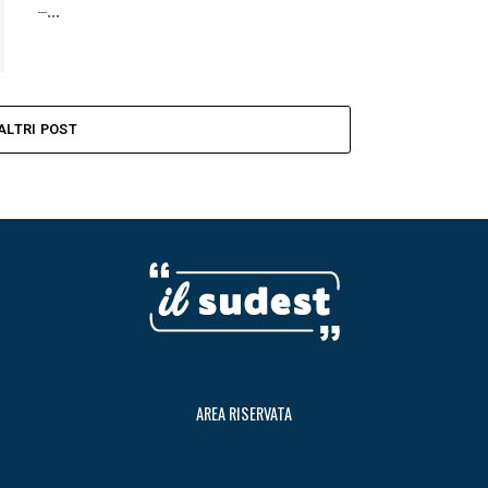
–...
ALTRI POST
AREA RISERVATA