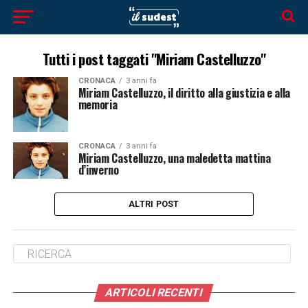
Tutti i post taggati "Miriam Castelluzzo"
CRONACA
3 anni fa
Miriam Castelluzzo, il diritto alla giustizia e alla
memoria
CRONACA
3 anni fa
Miriam Castelluzzo, una maledetta mattina
d’inverno
ALTRI POST
ARTICOLI RECENTI