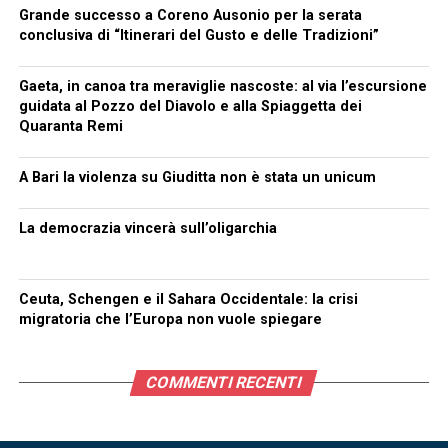
Grande successo a Coreno Ausonio per la serata
conclusiva di “Itinerari del Gusto e delle Tradizioni”
Gaeta, in canoa tra meraviglie nascoste: al via l’escursione
guidata al Pozzo del Diavolo e alla Spiaggetta dei
Quaranta Remi
A Bari la violenza su Giuditta non è stata un unicum
La democrazia vincerà sull’oligarchia
Ceuta, Schengen e il Sahara Occidentale: la crisi
migratoria che l’Europa non vuole spiegare
COMMENTI RECENTI