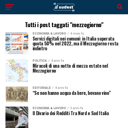
Tutti i post taggati "mezzogiorno"
ECONOMIA & LAVORO
4 mesi fa
Servizi digitali nei comuni: in Italia superata
quota 50% nel 2022, ma il Mezzogiorno resta
indietro
POLITICA
3 anni fa
Miracoli di una notte di mezza estate nel
Mezzogiorno
EDITORIALE
4 anni fa
“Se non hanno acqua da bere, bevano vino”
ECONOMIA & LAVORO
5 anni fa
Il Divario dei Redditi Tra Nord e Sud Italia