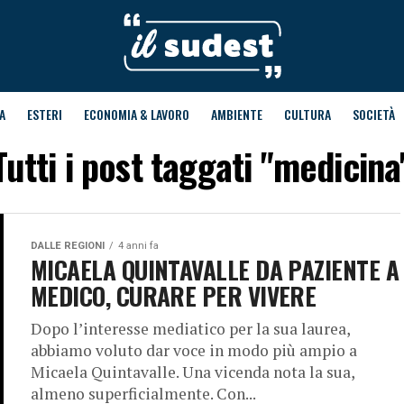
A
ESTERI
ECONOMIA & LAVORO
AMBIENTE
CULTURA
SOCIETÀ
Tutti i post taggati "medicina
DALLE REGIONI
4 anni fa
MICAELA QUINTAVALLE DA PAZIENTE A
MEDICO, CURARE PER VIVERE
Dopo l’interesse mediatico per la sua laurea,
abbiamo voluto dar voce in modo più ampio a
Micaela Quintavalle. Una vicenda nota la sua,
almeno superficialmente. Con...