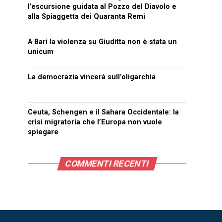
l’escursione guidata al Pozzo del Diavolo e
alla Spiaggetta dei Quaranta Remi
A Bari la violenza su Giuditta non è stata un
unicum
La democrazia vincerà sull’oligarchia
Ceuta, Schengen e il Sahara Occidentale: la
crisi migratoria che l’Europa non vuole
spiegare
COMMENTI RECENTI