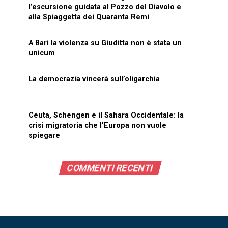
l’escursione guidata al Pozzo del Diavolo e
alla Spiaggetta dei Quaranta Remi
A Bari la violenza su Giuditta non è stata un
unicum
La democrazia vincerà sull’oligarchia
Ceuta, Schengen e il Sahara Occidentale: la
crisi migratoria che l’Europa non vuole
spiegare
COMMENTI RECENTI