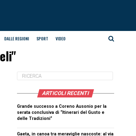
DALLE REGIONI
SPORT
VIDEO
eli"
ARTICOLI RECENTI
Grande successo a Coreno Ausonio per la
serata conclusiva di “Itinerari del Gusto e
delle Tradizioni”
Gaeta, in canoa tra meraviglie nascoste: al via