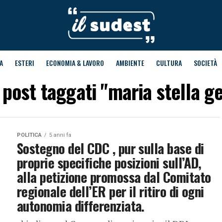
A
ESTERI
ECONOMIA & LAVORO
AMBIENTE
CULTURA
SOCIETÀ
i post taggati "maria stella g
POLITICA
5 anni fa
Sostegno del CDC , pur sulla base di
proprie specifiche posizioni sull’AD,
alla petizione promossa dal Comitato
regionale dell’ER per il ritiro di ogni
autonomia differenziata.