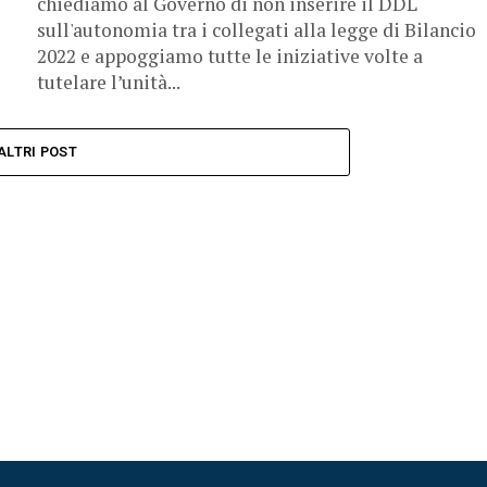
chiediamo al Governo di non inserire il DDL
sull'autonomia tra i collegati alla legge di Bilancio
2022 e appoggiamo tutte le iniziative volte a
tutelare l’unità...
ALTRI POST