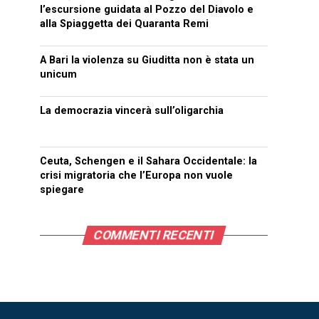
l’escursione guidata al Pozzo del Diavolo e
alla Spiaggetta dei Quaranta Remi
A Bari la violenza su Giuditta non è stata un
unicum
La democrazia vincerà sull’oligarchia
Ceuta, Schengen e il Sahara Occidentale: la
crisi migratoria che l’Europa non vuole
spiegare
COMMENTI RECENTI