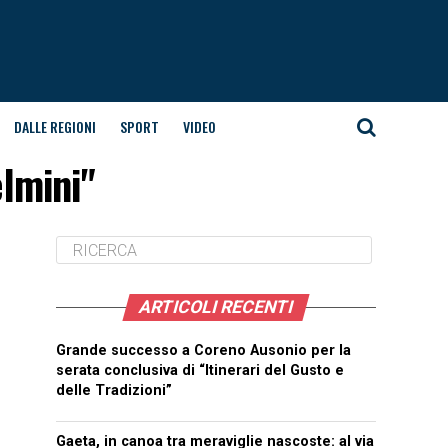
DALLE REGIONI
SPORT
VIDEO
elmini"
ARTICOLI RECENTI
Grande successo a Coreno Ausonio per la
serata conclusiva di “Itinerari del Gusto e
delle Tradizioni”
Gaeta, in canoa tra meraviglie nascoste: al via