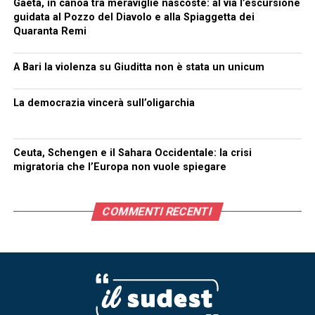
Gaeta, in canoa tra meraviglie nascoste: al via l’escursione
guidata al Pozzo del Diavolo e alla Spiaggetta dei
Quaranta Remi
A Bari la violenza su Giuditta non è stata un unicum
La democrazia vincerà sull’oligarchia
Ceuta, Schengen e il Sahara Occidentale: la crisi
migratoria che l’Europa non vuole spiegare
COMMENTI RECENTI