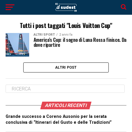
Tutti i post taggati "Louis Vuitton Cup"
ALTRI SPORT
2 anni fa
America’s Cup: il sogno di Luna Rossa finisce. Da
dove ripartire
ALTRI POST
ARTICOLI RECENTI
Grande successo a Coreno Ausonio per la serata
conclusiva di “Itinerari del Gusto e delle Tradizioni”