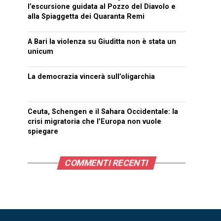
l’escursione guidata al Pozzo del Diavolo e
alla Spiaggetta dei Quaranta Remi
A Bari la violenza su Giuditta non è stata un
unicum
La democrazia vincerà sull’oligarchia
Ceuta, Schengen e il Sahara Occidentale: la
crisi migratoria che l’Europa non vuole
spiegare
COMMENTI RECENTI