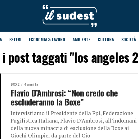
A
ESTERI
ECONOMIA & LAVORO
AMBIENTE
CULTURA
SOCIETÀ
i i post taggati "los angeles 
BOXE
4 anni fa
Flavio D’Ambrosi: “Non credo che
escluderanno la Boxe”
Intervistiamo il Presidente della Fpi, Federazione
Pugilistica Italiana, Flavio D'Ambrosi, all'indomani
della nuova minaccia di esclusione della Boxe ai
Giochi Olimpici da parte del Cio