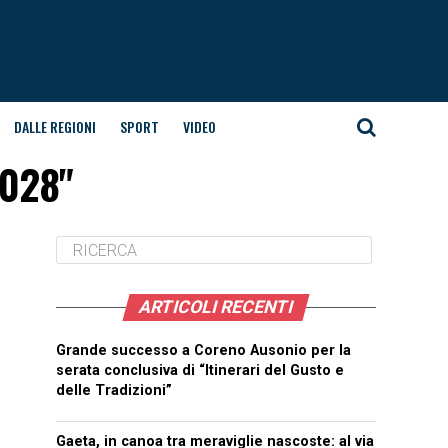
DALLE REGIONI
SPORT
VIDEO
2028"
ARTICOLI RECENTI
Grande successo a Coreno Ausonio per la
serata conclusiva di “Itinerari del Gusto e
delle Tradizioni”
Gaeta, in canoa tra meraviglie nascoste: al via