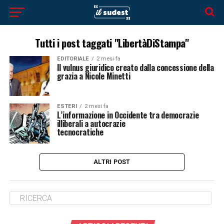
Tutti i post taggati "LibertàDiStampa"
EDITORIALE
2 mesi fa
Il vulnus giuridico creato dalla concessione della
grazia a Nicole Minetti
ESTERI
2 mesi fa
L’informazione in Occidente tra democrazie
illiberali a autocrazie
tecnocratiche
ALTRI POST