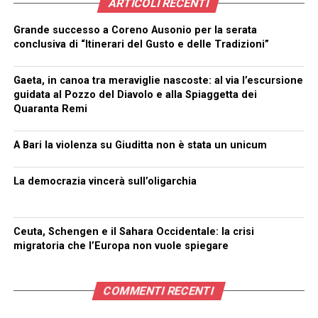
ARTICOLI RECENTI
Grande successo a Coreno Ausonio per la serata
conclusiva di “Itinerari del Gusto e delle Tradizioni”
Gaeta, in canoa tra meraviglie nascoste: al via l’escursione
guidata al Pozzo del Diavolo e alla Spiaggetta dei
Quaranta Remi
A Bari la violenza su Giuditta non è stata un unicum
La democrazia vincerà sull’oligarchia
Ceuta, Schengen e il Sahara Occidentale: la crisi
migratoria che l’Europa non vuole spiegare
COMMENTI RECENTI