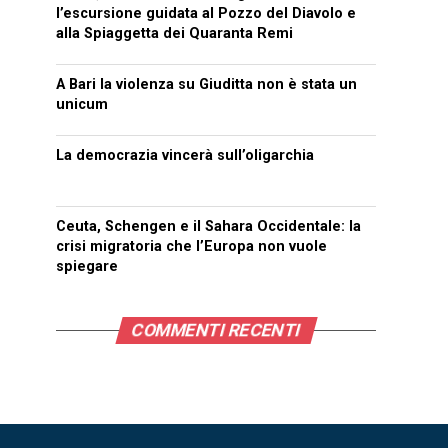
l’escursione guidata al Pozzo del Diavolo e
alla Spiaggetta dei Quaranta Remi
A Bari la violenza su Giuditta non è stata un
unicum
La democrazia vincerà sull’oligarchia
Ceuta, Schengen e il Sahara Occidentale: la
crisi migratoria che l’Europa non vuole
spiegare
COMMENTI RECENTI