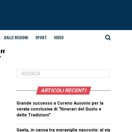
DALLE REGIONI
SPORT
VIDEO
4"
ARTICOLI RECENTI
Grande successo a Coreno Ausonio per la
serata conclusiva di “Itinerari del Gusto e
delle Tradizioni”
Gaeta, in canoa tra meraviglie nascoste: al via