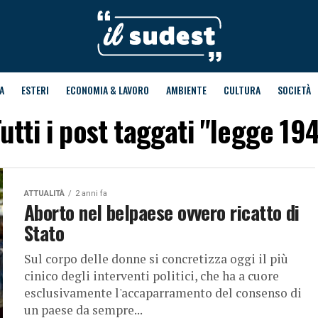
A
ESTERI
ECONOMIA & LAVORO
AMBIENTE
CULTURA
SOCIETÀ
utti i post taggati "legge 19
ATTUALITÀ
2 anni fa
Aborto nel belpaese ovvero ricatto di
Stato
Sul corpo delle donne si concretizza oggi il più
cinico degli interventi politici, che ha a cuore
esclusivamente l'accaparramento del consenso di
un paese da sempre...