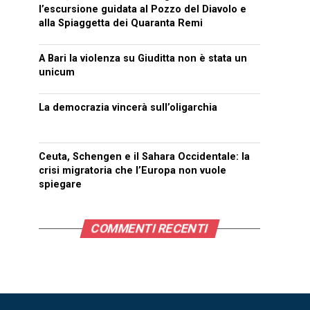
l’escursione guidata al Pozzo del Diavolo e
alla Spiaggetta dei Quaranta Remi
A Bari la violenza su Giuditta non è stata un
unicum
La democrazia vincerà sull’oligarchia
Ceuta, Schengen e il Sahara Occidentale: la
crisi migratoria che l’Europa non vuole
spiegare
COMMENTI RECENTI