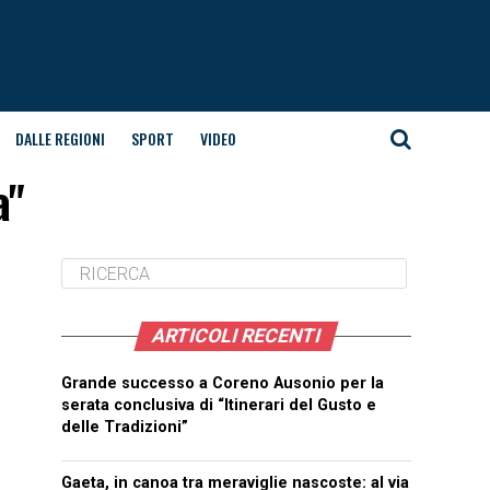
DALLE REGIONI
SPORT
VIDEO
a"
ARTICOLI RECENTI
Grande successo a Coreno Ausonio per la
serata conclusiva di “Itinerari del Gusto e
delle Tradizioni”
Gaeta, in canoa tra meraviglie nascoste: al via