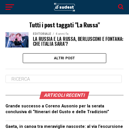
Tutti i post taggati "La Russa"
EDITORIALE
4 anni fa
LA RUSSIA E LA RUSSA, BERLUSCONI E FONTANA:
CHE ITALIA SARA’?
ALTRI POST
ARTICOLI RECENTI
Grande successo a Coreno Ausonio per la serata
conclusiva di “Itinerari del Gusto e delle Tradizioni”
Gaeta, in canoa tra meraviglie nascoste: al via l’escursione