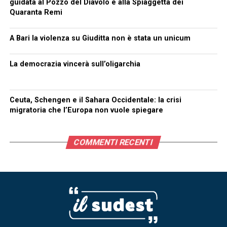
guidata al Pozzo del Diavolo e alla Spiaggetta dei
Quaranta Remi
A Bari la violenza su Giuditta non è stata un unicum
La democrazia vincerà sull’oligarchia
Ceuta, Schengen e il Sahara Occidentale: la crisi
migratoria che l’Europa non vuole spiegare
COMMENTI RECENTI