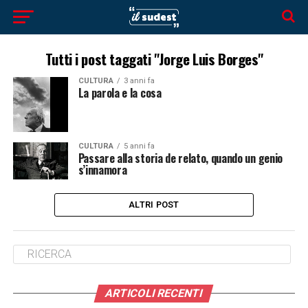
Tutti i post taggati "Jorge Luis Borges"
CULTURA
3 anni fa
La parola e la cosa
CULTURA
5 anni fa
Passare alla storia de relato, quando un genio
s’innamora
ALTRI POST
ARTICOLI RECENTI