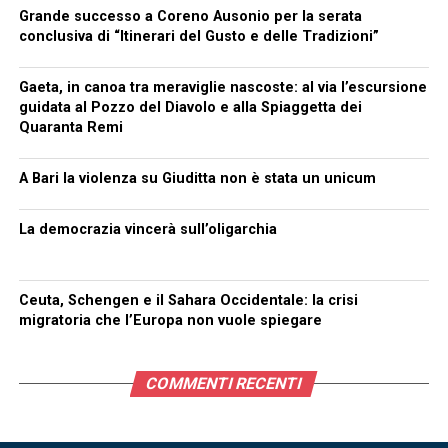
Grande successo a Coreno Ausonio per la serata
conclusiva di “Itinerari del Gusto e delle Tradizioni”
Gaeta, in canoa tra meraviglie nascoste: al via l’escursione
guidata al Pozzo del Diavolo e alla Spiaggetta dei
Quaranta Remi
A Bari la violenza su Giuditta non è stata un unicum
La democrazia vincerà sull’oligarchia
Ceuta, Schengen e il Sahara Occidentale: la crisi
migratoria che l’Europa non vuole spiegare
COMMENTI RECENTI