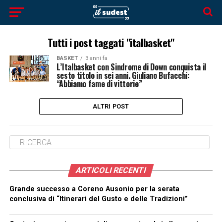
Tutti i post taggati "italbasket"
BASKET
3 anni fa
L’Italbasket con Sindrome di Down conquista il
sesto titolo in sei anni. Giuliano Bufacchi:
“Abbiamo fame di vittorie”
ALTRI POST
ARTICOLI RECENTI
Grande successo a Coreno Ausonio per la serata
conclusiva di “Itinerari del Gusto e delle Tradizioni”