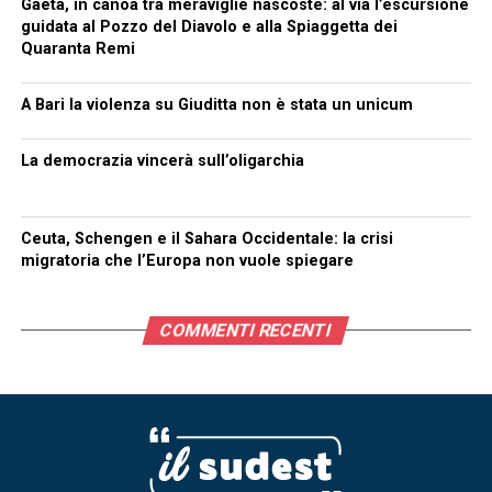
Gaeta, in canoa tra meraviglie nascoste: al via l’escursione
guidata al Pozzo del Diavolo e alla Spiaggetta dei
Quaranta Remi
A Bari la violenza su Giuditta non è stata un unicum
La democrazia vincerà sull’oligarchia
Ceuta, Schengen e il Sahara Occidentale: la crisi
migratoria che l’Europa non vuole spiegare
COMMENTI RECENTI