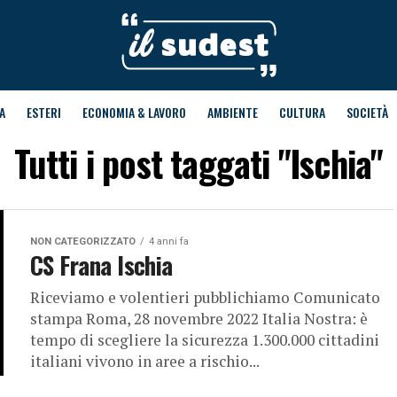
A
ESTERI
ECONOMIA & LAVORO
AMBIENTE
CULTURA
SOCIETÀ
Tutti i post taggati "Ischia"
NON CATEGORIZZATO
4 anni fa
CS Frana Ischia
Riceviamo e volentieri pubblichiamo Comunicato
stampa Roma, 28 novembre 2022 Italia Nostra: è
tempo di scegliere la sicurezza 1.300.000 cittadini
italiani vivono in aree a rischio...