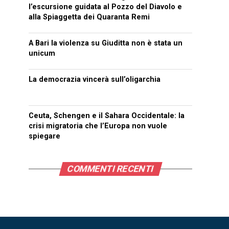
l’escursione guidata al Pozzo del Diavolo e
alla Spiaggetta dei Quaranta Remi
A Bari la violenza su Giuditta non è stata un
unicum
La democrazia vincerà sull’oligarchia
Ceuta, Schengen e il Sahara Occidentale: la
crisi migratoria che l’Europa non vuole
spiegare
COMMENTI RECENTI