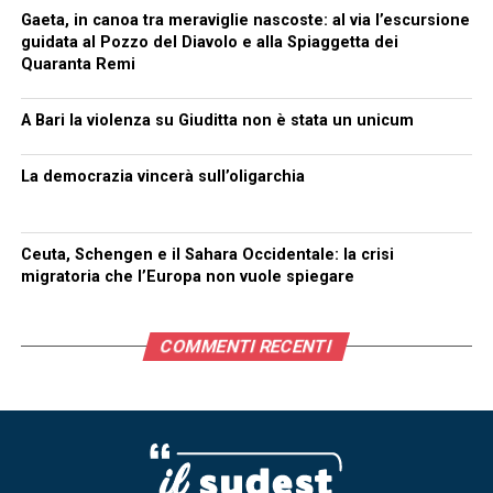
Gaeta, in canoa tra meraviglie nascoste: al via l’escursione
guidata al Pozzo del Diavolo e alla Spiaggetta dei
Quaranta Remi
A Bari la violenza su Giuditta non è stata un unicum
La democrazia vincerà sull’oligarchia
Ceuta, Schengen e il Sahara Occidentale: la crisi
migratoria che l’Europa non vuole spiegare
COMMENTI RECENTI