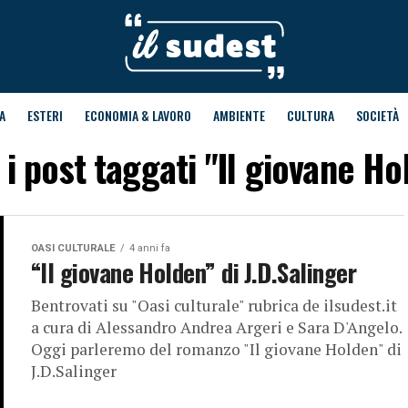
A
ESTERI
ECONOMIA & LAVORO
AMBIENTE
CULTURA
SOCIETÀ
i i post taggati "Il giovane Ho
OASI CULTURALE
4 anni fa
“Il giovane Holden” di J.D.Salinger
Bentrovati su "Oasi culturale" rubrica de ilsudest.it
a cura di Alessandro Andrea Argeri e Sara D'Angelo.
Oggi parleremo del romanzo "Il giovane Holden" di
J.D.Salinger