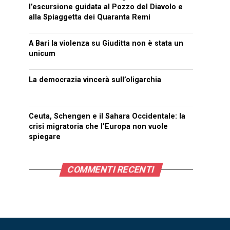
l’escursione guidata al Pozzo del Diavolo e
alla Spiaggetta dei Quaranta Remi
A Bari la violenza su Giuditta non è stata un
unicum
La democrazia vincerà sull’oligarchia
Ceuta, Schengen e il Sahara Occidentale: la
crisi migratoria che l’Europa non vuole
spiegare
COMMENTI RECENTI