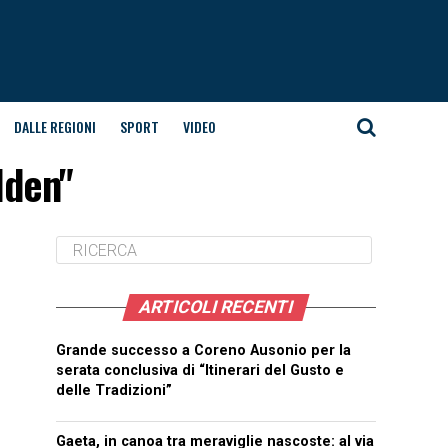
DALLE REGIONI
SPORT
VIDEO
lden"
ARTICOLI RECENTI
Grande successo a Coreno Ausonio per la
serata conclusiva di “Itinerari del Gusto e
delle Tradizioni”
Gaeta, in canoa tra meraviglie nascoste: al via