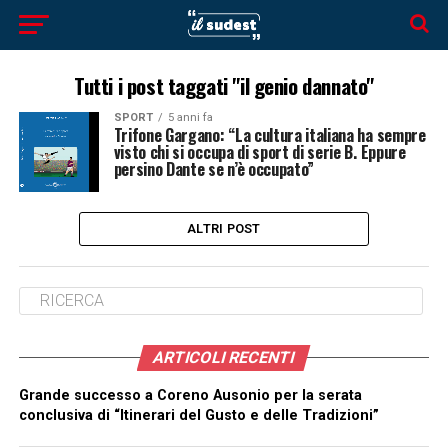
Tutti i post taggati "il genio dannato"
SPORT
5 anni fa
Trifone Gargano: “La cultura italiana ha sempre
visto chi si occupa di sport di serie B. Eppure
persino Dante se n’è occupato”
ALTRI POST
ARTICOLI RECENTI
Grande successo a Coreno Ausonio per la serata
conclusiva di “Itinerari del Gusto e delle Tradizioni”