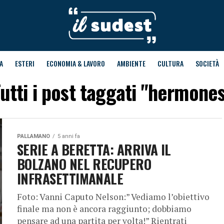
A
ESTERI
ECONOMIA & LAVORO
AMBIENTE
CULTURA
SOCIETÀ
utti i post taggati "hermone
PALLAMANO
5 anni fa
SERIE A BERETTA: ARRIVA IL
BOLZANO NEL RECUPERO
INFRASETTIMANALE
Foto: Vanni Caputo Nelson:” Vediamo l’obiettivo
finale ma non è ancora raggiunto; dobbiamo
pensare ad una partita per volta!” Rientrati