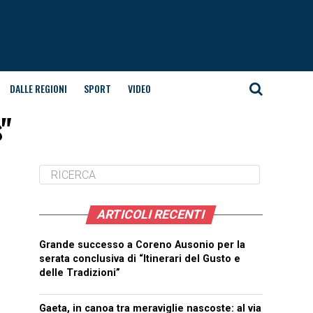
DALLE REGIONI
SPORT
VIDEO
s"
ARTICOLI RECENTI
Grande successo a Coreno Ausonio per la
serata conclusiva di “Itinerari del Gusto e
delle Tradizioni”
Gaeta, in canoa tra meraviglie nascoste: al via