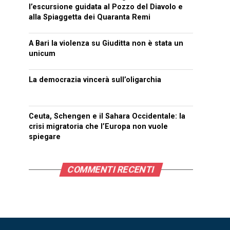
l’escursione guidata al Pozzo del Diavolo e
alla Spiaggetta dei Quaranta Remi
A Bari la violenza su Giuditta non è stata un
unicum
La democrazia vincerà sull’oligarchia
Ceuta, Schengen e il Sahara Occidentale: la
crisi migratoria che l’Europa non vuole
spiegare
COMMENTI RECENTI