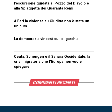
l’escursione guidata al Pozzo del Diavolo e
alla Spiaggetta dei Quaranta Remi
A Bari la violenza su Giuditta non è stata un
unicum
La democrazia vincerà sull’oligarchia
Ceuta, Schengen e il Sahara Occidentale: la
crisi migratoria che l’Europa non vuole
spiegare
COMMENTI RECENTI