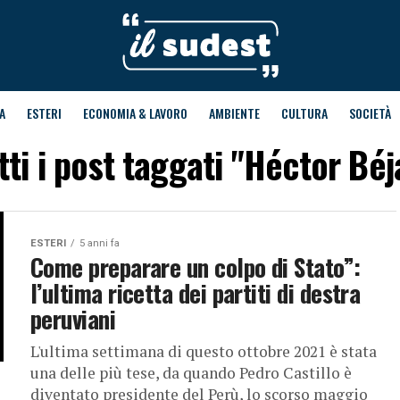
A
ESTERI
ECONOMIA & LAVORO
AMBIENTE
CULTURA
SOCIETÀ
tti i post taggati "Héctor Béj
ESTERI
5 anni fa
Come preparare un colpo di Stato”:
l’ultima ricetta dei partiti di destra
peruviani
L'ultima settimana di questo ottobre 2021 è stata
una delle più tese, da quando Pedro Castillo è
diventato presidente del Perù, lo scorso maggio