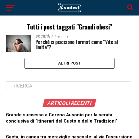
Tutti i post taggati "Grandi obesi"
SOCIETÀ
4 anni fa
Perché ci piacciono format come “Vite al
limite”?
ALTRI POST
ARTICOLI RECENTI
Grande successo a Coreno Ausonio per la serata
conclusiva di “Itinerari del Gusto e delle Tradizioni”
Gaeta, in canoa tra meraviglie nascoste: al via l’escursione