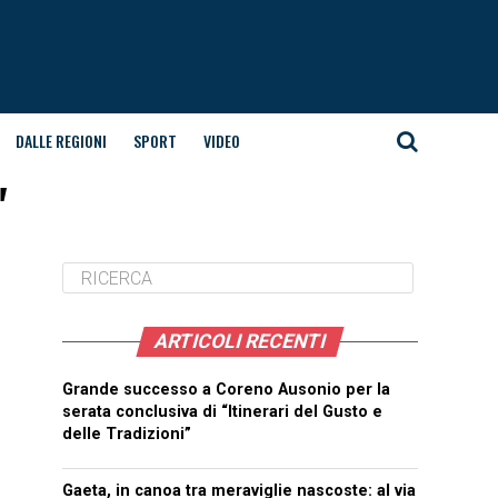
DALLE REGIONI
SPORT
VIDEO
"
ARTICOLI RECENTI
Grande successo a Coreno Ausonio per la
serata conclusiva di “Itinerari del Gusto e
delle Tradizioni”
Gaeta, in canoa tra meraviglie nascoste: al via