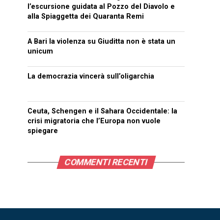
l’escursione guidata al Pozzo del Diavolo e
alla Spiaggetta dei Quaranta Remi
A Bari la violenza su Giuditta non è stata un
unicum
La democrazia vincerà sull’oligarchia
Ceuta, Schengen e il Sahara Occidentale: la
crisi migratoria che l’Europa non vuole
spiegare
COMMENTI RECENTI