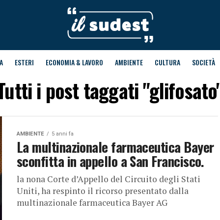
A
ESTERI
ECONOMIA & LAVORO
AMBIENTE
CULTURA
SOCIETÀ
Tutti i post taggati "glifosato
AMBIENTE
5 anni fa
La multinazionale farmaceutica Bayer
sconfitta in appello a San Francisco.
la nona Corte d’Appello del Circuito degli Stati
Uniti, ha respinto il ricorso presentato dalla
multinazionale farmaceutica Bayer AG