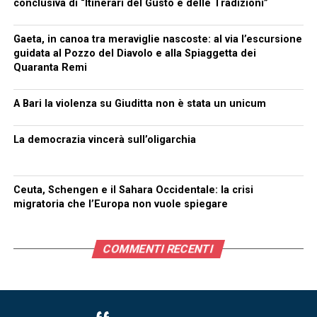
conclusiva di “Itinerari del Gusto e delle Tradizioni”
Gaeta, in canoa tra meraviglie nascoste: al via l’escursione
guidata al Pozzo del Diavolo e alla Spiaggetta dei
Quaranta Remi
A Bari la violenza su Giuditta non è stata un unicum
La democrazia vincerà sull’oligarchia
Ceuta, Schengen e il Sahara Occidentale: la crisi
migratoria che l’Europa non vuole spiegare
COMMENTI RECENTI