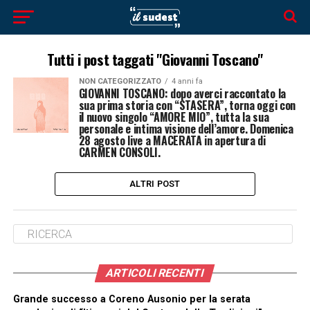
Tutti i post taggati "Giovanni Toscano"
NON CATEGORIZZATO
4 anni fa
GIOVANNI TOSCANO: dopo averci raccontato la
sua prima storia con “STASERA”, torna oggi con
il nuovo singolo “AMORE MIO”, tutta la sua
personale e intima visione dell’amore. Domenica
28 agosto live a MACERATA in apertura di
CARMEN CONSOLI.
ALTRI POST
ARTICOLI RECENTI
Grande successo a Coreno Ausonio per la serata