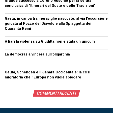
Grande successo a Coreno Ausonio per la serata
conclusiva di “Itinerari del Gusto e delle Tradizioni”
Gaeta, in canoa tra meraviglie nascoste: al via l’escursione
guidata al Pozzo del Diavolo e alla Spiaggetta dei
Quaranta Remi
A Bari la violenza su Giuditta non è stata un unicum
La democrazia vincerà sull’oligarchia
Ceuta, Schengen e il Sahara Occidentale: la crisi
migratoria che l’Europa non vuole spiegare
COMMENTI RECENTI