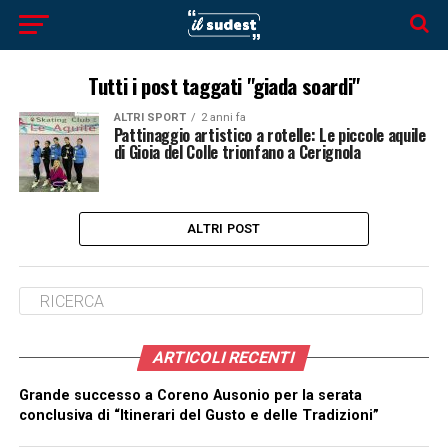
Tutti i post taggati "giada soardi"
ALTRI SPORT
2 anni fa
Pattinaggio artistico a rotelle: Le piccole aquile
di Gioia del Colle trionfano a Cerignola
ALTRI POST
ARTICOLI RECENTI
Grande successo a Coreno Ausonio per la serata
conclusiva di “Itinerari del Gusto e delle Tradizioni”