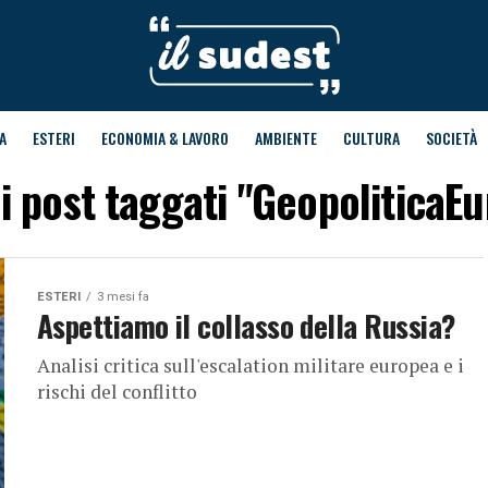
A
ESTERI
ECONOMIA & LAVORO
AMBIENTE
CULTURA
SOCIETÀ
 i post taggati "GeopoliticaE
ESTERI
3 mesi fa
Aspettiamo il collasso della Russia?
Analisi critica sull'escalation militare europea e i
rischi del conflitto