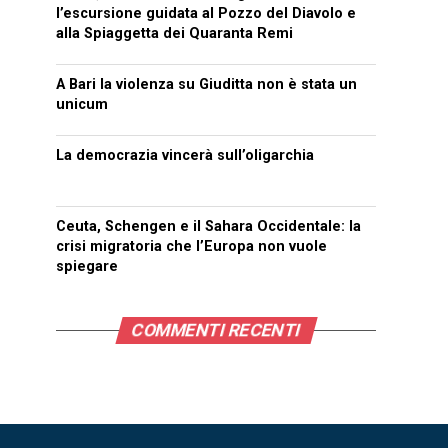
l’escursione guidata al Pozzo del Diavolo e
alla Spiaggetta dei Quaranta Remi
A Bari la violenza su Giuditta non è stata un
unicum
La democrazia vincerà sull’oligarchia
Ceuta, Schengen e il Sahara Occidentale: la
crisi migratoria che l’Europa non vuole
spiegare
COMMENTI RECENTI