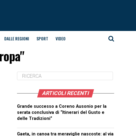
DALLE REGIONI
SPORT
VIDEO
uropa"
ARTICOLI RECENTI
Grande successo a Coreno Ausonio per la
serata conclusiva di “Itinerari del Gusto e
delle Tradizioni”
Gaeta, in canoa tra meraviglie nascoste: al via